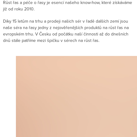
Růst řas a péče o řasy je esencí našeho know-how, které získáváme
již od roku 2010.
Díky 15 letům na trhu a prodeji našich sér v řadě dalších zemí jsou
naše séra na řasy jedny z nejověřenějších produktů na růst řas na
evropském trhu. V Česku od počátku naší činnosti až do dnešních
dnů stále patříme mezi špičku v sérech na růst řas.