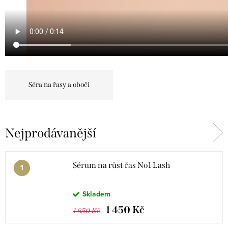
Séra na řasy a obočí
Nejprodávanější
Sérum na růst řas No1 Lash
Skladem
1 450 Kč
1 650 Kč