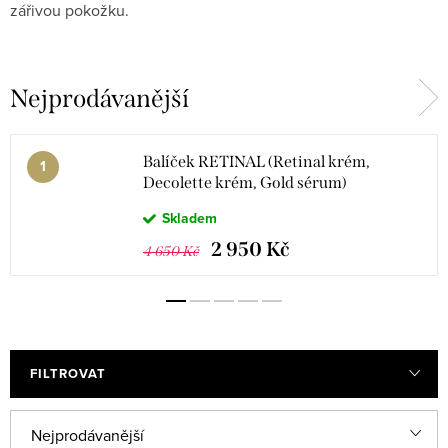
zářivou pokožku.
Nejprodávanější
Balíček RETINAL (Retinal krém,
Decolette krém, Gold sérum)
Skladem
2 950 Kč
4 650 Kč
FILTROVAT
V
Ř
Nejprodávanější