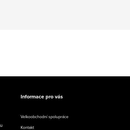
Informace pro vás
Velkoobchodní spolupráce
du
Kontakt