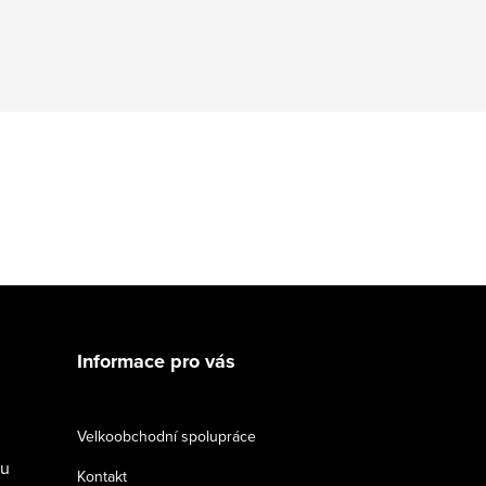
Informace pro vás
Velkoobchodní spolupráce
du
Kontakt